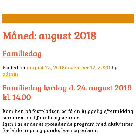
Skip
to
content
Måned:
august 2018
Familiedag
Posted on
august 25, 2018
november 12, 2020
by
admin
Familiedag lørdag d. 24. august 2019
kl. 14.00
Kom hen på festpladsen og få en hyggelig eftermiddag
sammen med familie og venner.
Igen i år er der et spændende program med aktiviteter
for både unge og gamle, børn og voksne.