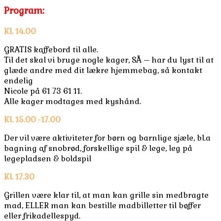
Program:
Kl. 14.00
GRATIS kaffebord til alle.
Til det skal vi bruge nogle kager, SÅ – har du lyst til at
glæde andre med dit lækre hjemmebag, så kontakt
endelig
Nicole på 61 73 61 11.
Alle kager modtages med kyshånd.
Kl. 15.00 -17.00
Der vil være aktiviteter for børn og barnlige sjæle, bl.a
bagning af snobrød, forskellige spil & lege, leg på
legepladsen & boldspil
Kl. 17.30
Grillen være klar til, at man kan grille sin medbragte
mad, ELLER man kan bestille madbilletter til bøffer
eller frikadellespyd.