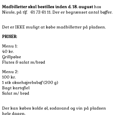
Madbilletter skal bestilles inden d. 18. august
hos
Nicole, på tlf. 61 73 61 11. Der er begrænset antal bøffer.
Det er IKKE muligt at købe madbilletter på pladsen.
PRISER:
Menu 1:
40 kr.
Grillpølse
Flutes & salat m/brød
Menu 2:
100 kr.
1 stk oksehøjrebsbøf (200 g)
Bagt kartoflel
Salat m/ brød
Der kan købes kolde øl, sodavand og vin på pladsen
hele dagen.