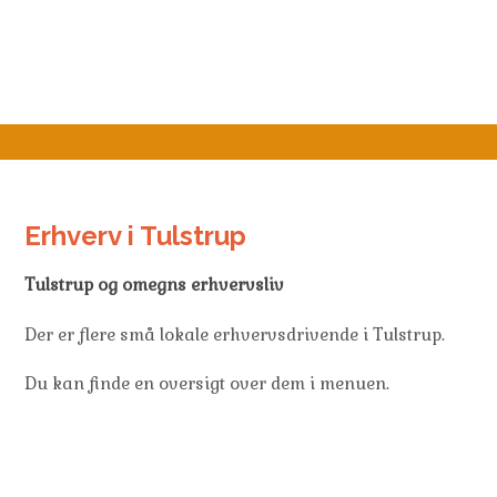
Skip
to
content
Erhverv i Tulstrup
Tulstrup og omegns erhvervsliv
Der er flere små lokale erhvervsdrivende i Tulstrup.
Du kan finde en oversigt over dem i menuen.