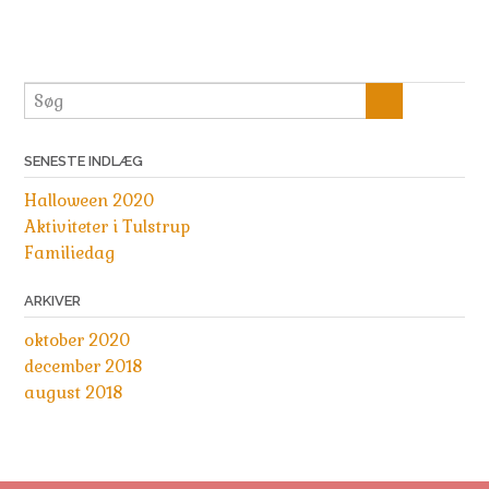
SENESTE INDLÆG
Halloween 2020
Aktiviteter i Tulstrup
Familiedag
ARKIVER
oktober 2020
december 2018
august 2018